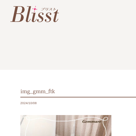
img_gmm_ftk
2024/10/08