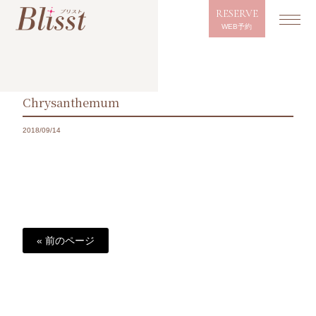
RESERVE
WEB予約
Chrysanthemum
2018/09/14
« 前のページ