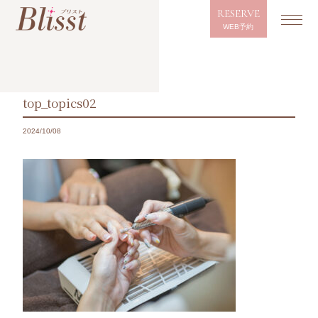
RESERVE
WEB予約
top_topics02
2024/10/08