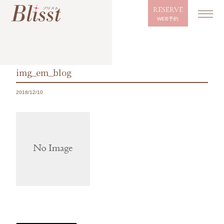
RESERVE
WEB予約
img_em_blog
2018/12/10